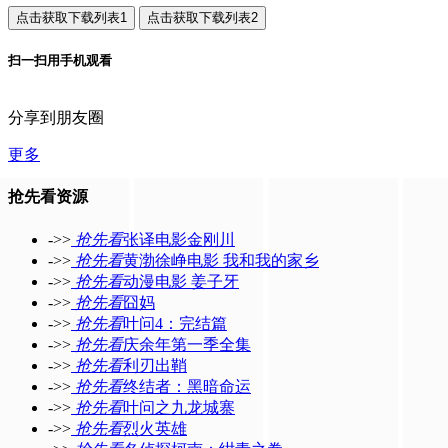
扫一扫用手机观看
分享到朋友圈
更多
抢先看资源
->>
抢先看
张译电影金刚川
->>
抢先看
黄渤徐峥电影 我和我的家乡
->>
抢先看
动漫电影 姜子牙
->>
抢先看
囧妈
->>
抢先看
叶问4：完结篇
->>
抢先看
庆余年第一季全集
->>
抢先看
利刃出鞘
->>
抢先看
终结者：黑暗命运
->>
抢先看
叶问之九龙城寨
->>
抢先看
烈火英雄