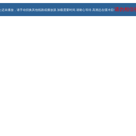
请勿相信
上还未播放，请手动切换其他线路或播放源.加载需要时间.请耐心等待.高潮总在缓冲后!
斯特朗,丹妮亚·拉米雷兹
e Squad: Hell to Pay)发布预告，小丑女、死射、冰
发现他们面临着其他团伙的挑战。克里斯汀·史莱特、C·托马斯·
音，Sam Liu(《蝙蝠侠：致命玩笑》《绿灯侠》动画系列)执