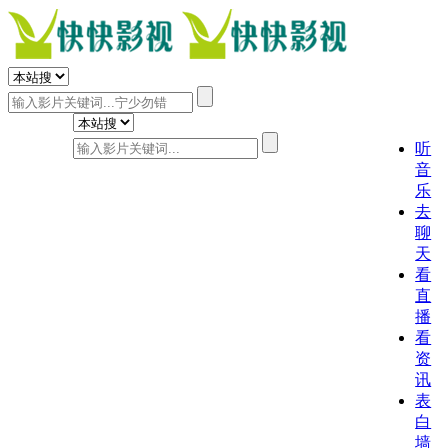
听
音
乐
去
聊
天
看
直
播
看
资
讯
表
白
墙