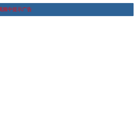
视频中提示广告
亡，接连药业公司AMANAH的创办人兼董事长的儿子离奇自
透露了药业界的黑幕，更指控AMANAH藉着瘟疫大发灾难