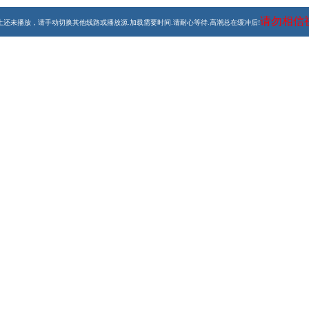
请勿相信
上还未播放，请手动切换其他线路或播放源.加载需要时间.请耐心等待.高潮总在缓冲后!
给自愿病人使用未经官方认可的新药。当地一新闻记者突然堕楼身
合作追查。王大伟收到一条视频，里面自称“泄密者”的神秘组织
勤和王大伟追踪到阮嘉岚与泄密者的见面地点