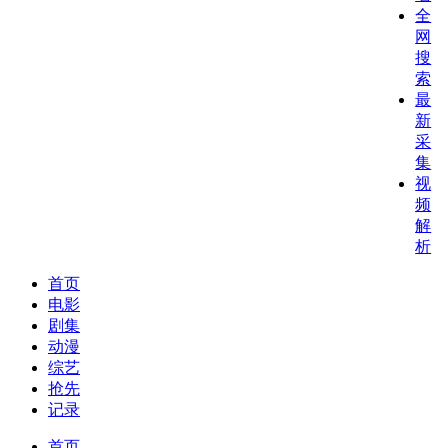
全
网
搜
索
最
新
采
集
视
频
解
析
首页
电影
剧集
动漫
综艺
抢先
记录
首页