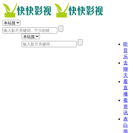
听
音
乐
去
聊
天
看
直
播
看
资
讯
表
白
墙