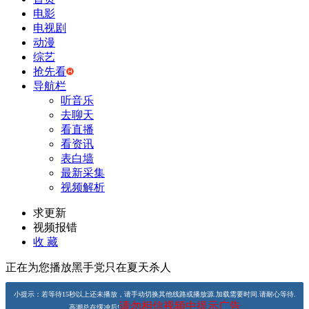
电影
电视剧
动漫
综艺
抢先看
导航栏
听音乐
去聊天
看直播
看资讯
表白墙
最新采集
视频解析
求更新
视频报错
收 藏
正在为您播放黑手党只在夏天杀人
小提示：若等待15秒以上还未播放，请手动切换其他线路或播放源.加载需要时间.请耐心等待.
请勿相信视频中提示广告
高潮总在缓冲后!