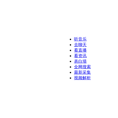
听音乐
去聊天
看直播
看资讯
表白墙
全网搜索
最新采集
视频解析