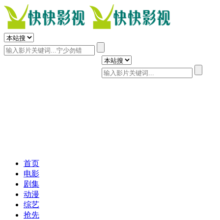
首页
电影
剧集
动漫
综艺
抢先