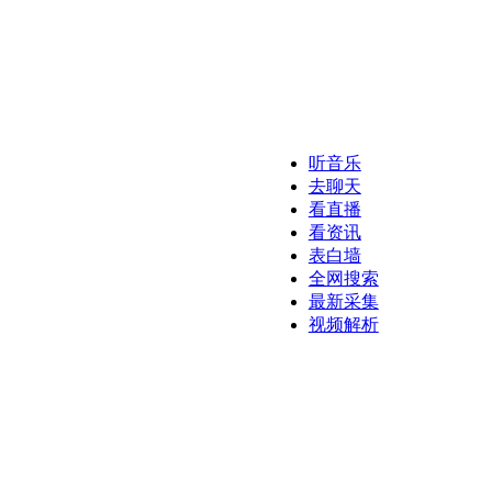
听音乐
去聊天
看直播
看资讯
表白墙
全网搜索
最新采集
视频解析