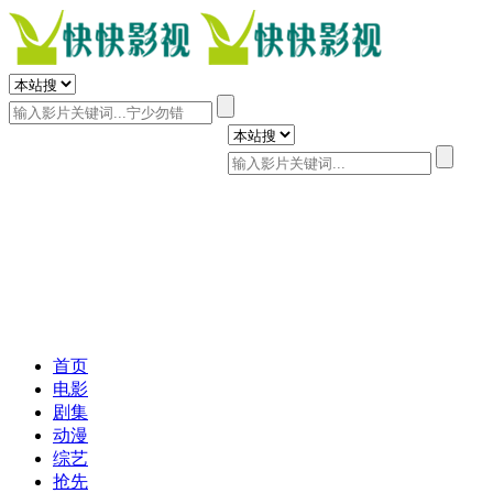
首页
电影
剧集
动漫
综艺
抢先