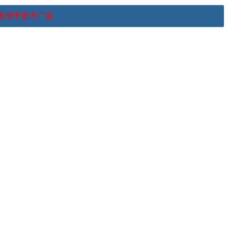
视频中提示广告
为完成梦想中冒险刺激的航海之旅，二人驾驶着帆艇从碧海蓝天的
突然袭击。在风暴过后，依托于浮木上的塔米醒来发现帆艇已经
理查德鼓励之下，她坚定地燃起了求生的希望，并爆发了绝境之