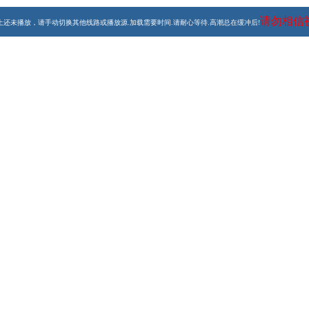
请勿相信
上还未播放，请手动切换其他线路或播放源.加载需要时间.请耐心等待.高潮总在缓冲后!
 / 伊丽莎白·霍桑 / Grace Palmer
谢琳·伍德蕾 饰）与未婚夫理查德·夏普（山姆·克拉弗林 饰）
在航行途中遭遇了强度全球排名前十的名为“雷蒙德”的四级飓风
德因身受重伤而奄奄一息，塔米徘徊于希望与绝望左右，而后在
……