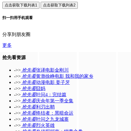
扫一扫用手机观看
分享到朋友圈
更多
抢先看资源
->>
抢先看
张译电影金刚川
->>
抢先看
黄渤徐峥电影 我和我的家乡
->>
抢先看
动漫电影 姜子牙
->>
抢先看
囧妈
->>
抢先看
叶问4：完结篇
->>
抢先看
庆余年第一季全集
->>
抢先看
利刃出鞘
->>
抢先看
终结者：黑暗命运
->>
抢先看
叶问之九龙城寨
->>
抢先看
烈火英雄