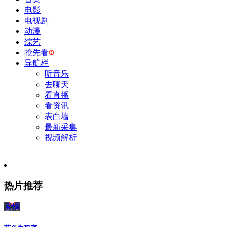
电影
电视剧
动漫
综艺
抢先看
导航栏
听音乐
去聊天
看直播
看资讯
表白墙
最新采集
视频解析
热片推荐
爱情