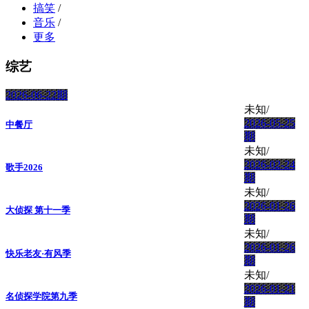
搞笑
/
音乐
/
更多
综艺
2026-06-22期
未知/
2026-05-25
中餐厅
期
未知/
2026-02-24
歌手2026
期
未知/
2026-01-26
大侦探 第十一季
期
未知/
2026-01-26
快乐老友·有风季
期
未知/
2026-01-21
名侦探学院第九季
期