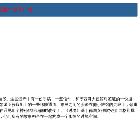
视频中提示广告
了自尽。这些遗产中有一份手稿，一些信件，和墨西哥大使馆对签证的一份担
奥尔试图获取船上的一些稀缺通道。难民之间的会谈在他小旅馆的走廊上，领事
在遇见那个神秘姑娘玛丽时改变了。《过境》基于德国女作家安娜·西格斯撰
，他们所有的故事融合在一起构成一个永恒的过境空间。