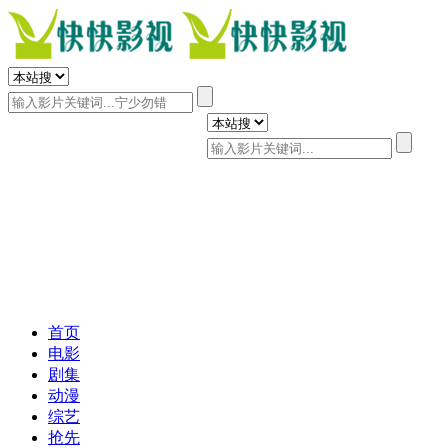
首页
电影
剧集
动漫
综艺
抢先