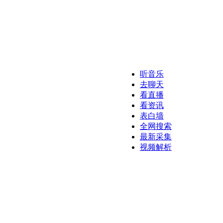
听音乐
去聊天
看直播
看资讯
表白墙
全网搜索
最新采集
视频解析