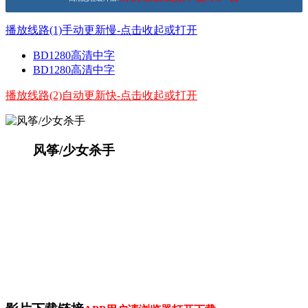
播放线路(1)手动更新慢-点击收起或打开
BD1280高清中字
BD1280高清中字
播放线路(2)自动更新快-点击收起或打开
风筝/少女杀手
演员：
主演：塞缪尔·杰克逊,英迪娅·埃斯利,卡兰·
麦克奥利菲,卡尔·伯克斯,DeVille Vannik
简介：
《少女杀手》的故事（Kite）改编自日本梅
津泰臣1998年的同名动漫作品。在一座犯罪团伙横
行的“罪恶之城”中，少女Sawa（埃斯利）的母
亲，以及当警察的父亲遭遇残忍杀害，Sawa遂成
为少女杀手，势要将犯罪团伙成员除尽，找到团伙
的首脑埃米尔（Emir）报仇雪恨。