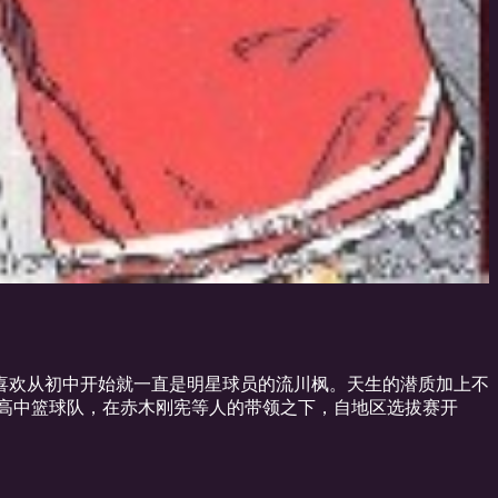
喜欢从初中开始就一直是明星球员的流川枫。天生的潜质加上不
北高中篮球队，在赤木刚宪等人的带领之下，自地区选拔赛开