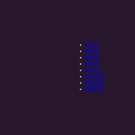
听音乐
去聊天
看直播
看资讯
表白墙
全网搜索
最新采集
视频解析