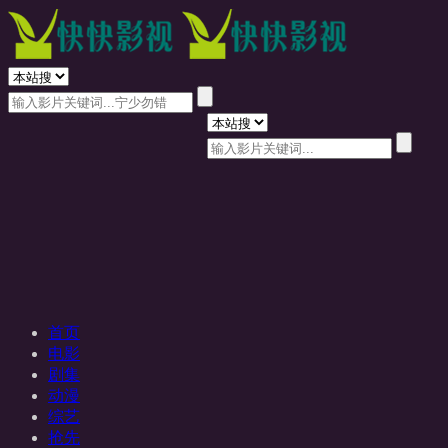
首页
电影
剧集
动漫
综艺
抢先