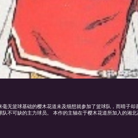
来毫无篮球基础的樱木花道未及细想就参加了篮球队，而晴子却
球队不可缺的主力球员。 本作的主轴在于樱木花道所加入的湘