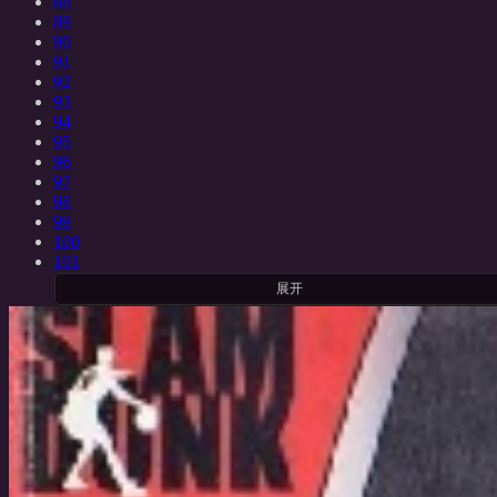
88
89
90
91
92
93
94
95
96
97
98
99
100
101
展开