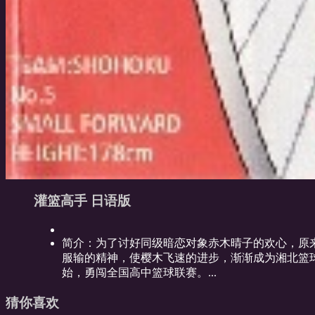
灌篮高手 日语版
简介：
为了讨好同级暗恋对象赤木晴子的欢心，原
服输的精神，使樱木飞速的进步，渐渐成为湘北篮
始，勇闯全国高中篮球联赛。...
猜你喜欢