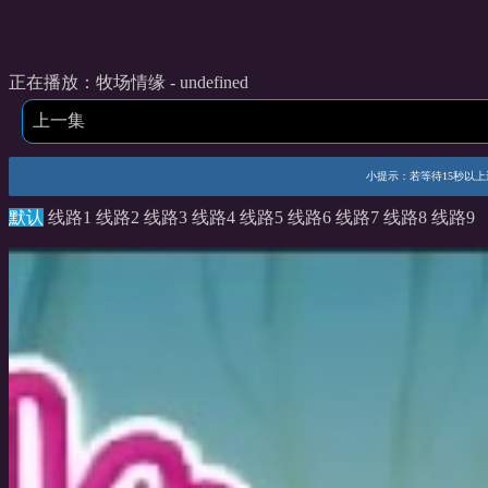
正在播放：牧场情缘 - undefined
上一集
小提示：若等待15秒以上还未
默认
线路1
线路2
线路3
线路4
线路5
线路6
线路7
线路8
线路9