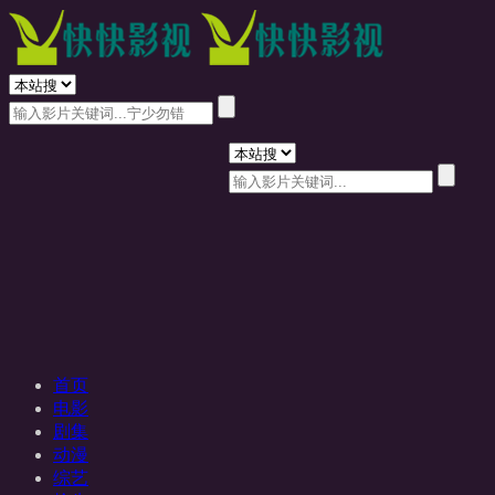
首页
电影
剧集
动漫
综艺