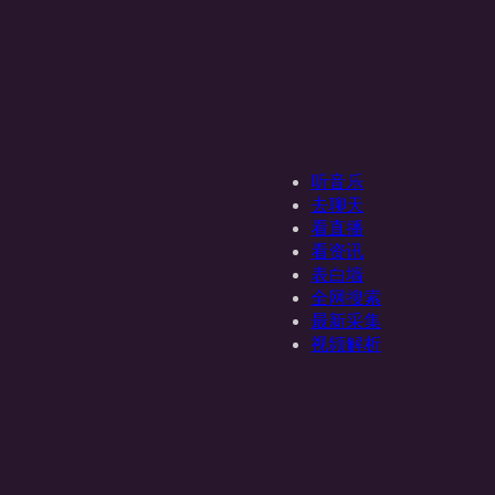
听音乐
去聊天
看直播
看资讯
表白墙
全网搜索
最新采集
视频解析