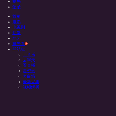
抢先
记录
首页
电影
电视剧
动漫
综艺
抢先看
导航栏
听音乐
去聊天
看直播
看资讯
表白墙
最新采集
视频解析