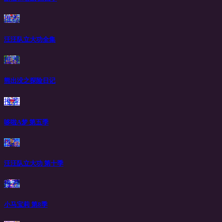
推荐
汪汪队立大功全集
推荐
熊出没之探险日记
推荐
哆啦A梦 第五季
推荐
汪汪队立大功 第十季
推荐
小马宝莉 第8季