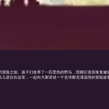
的冒险之旅。孩子们收养了一匹受伤的野马，照顾它使其恢复健
儿居住在这里，一起向大家讲述一个史诗般充满温情的冒险故事。