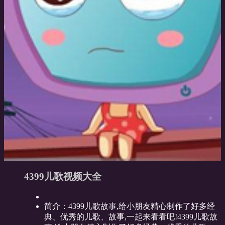
4399儿歌视频大全
简介：
4399儿歌故事,给小朋友精心制作了好多经
典、优秀的儿歌、故事,一起来看看吧!4399儿歌故