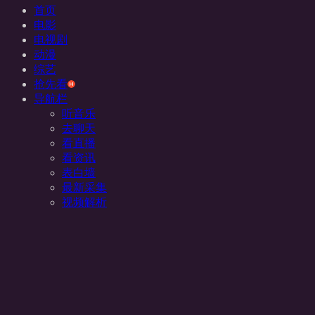
首页
电影
电视剧
动漫
综艺
抢先看
导航栏
听音乐
去聊天
看直播
看资讯
表白墙
最新采集
视频解析