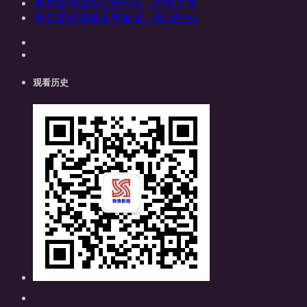
抢先看资源
名侦探柯南：绀青之拳
抢先看资源
速度与激情：特别行动
观看历史