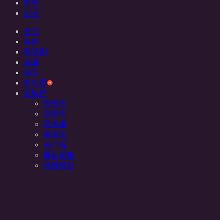
抢先
记录
首页
电影
电视剧
动漫
综艺
抢先看
导航栏
听音乐
去聊天
看直播
看资讯
表白墙
最新采集
视频解析