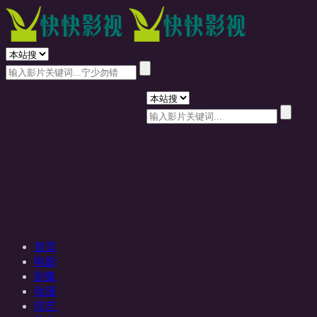
首页
电影
剧集
动漫
综艺