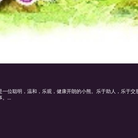
是一位聪明，温和，乐观，健康开朗的小熊。乐于助人，乐于交
...