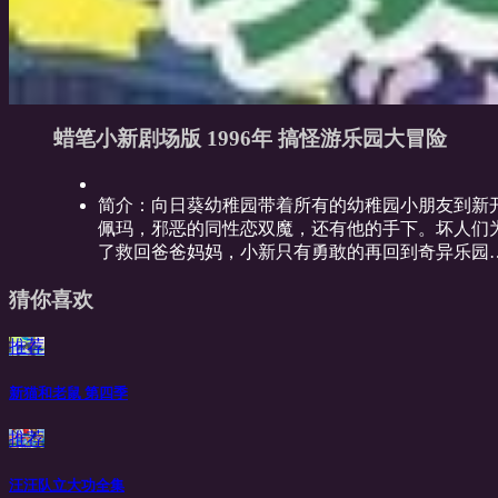
蜡笔小新剧场版 1996年 搞怪游乐园大冒险
简介：
向日葵幼稚园带着所有的幼稚园小朋友到新
佩玛，邪恶的同性恋双魔，还有他的手下。坏人们
了救回爸爸妈妈，小新只有勇敢的再回到奇异乐园…..
猜你喜欢
推荐
新猫和老鼠 第四季
推荐
汪汪队立大功全集