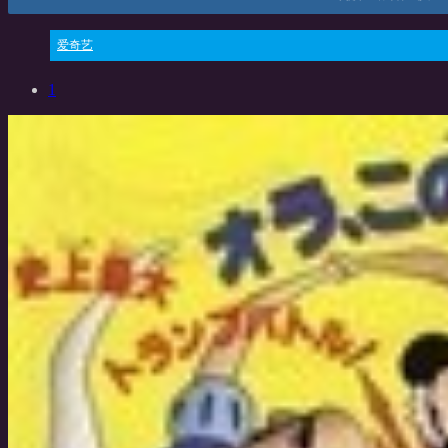
爱奇艺
1