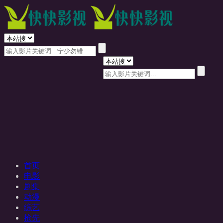
首页
电影
剧集
动漫
综艺
抢先