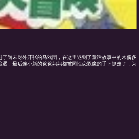
进了尚未对外开张的马戏团，在这里遇到了童话故事中的木偶多
追逐，最后连小新的爸爸妈妈都被同性恋双魔的手下抓走了，为