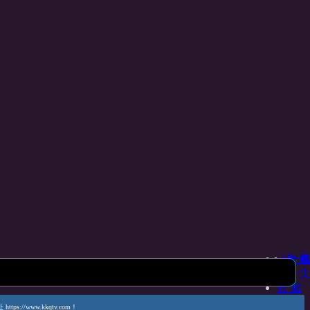
上一集
收 藏
下一集
收 藏
www.kkqtv.com！