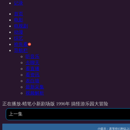
记录
首页
电影
电视剧
动漫
综艺
抢先看
导航栏
听音乐
去聊天
看直播
看资讯
表白墙
最新采集
视频解析
正在播放-蜡笔小新剧场版 1996年 搞怪游乐园大冒险
上一集
小提示：若等待15秒以上还未