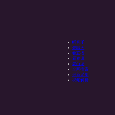
听音乐
去聊天
看直播
看资讯
表白墙
全网搜索
最新采集
视频解析