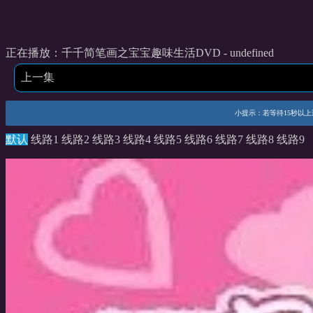
正在播放：千千简笔画之宝宝趣味生活DVD - undefined
上一集
小提示：若等待15秒以上还未
默认
线路1
线路2
线路3
线路4
线路5
线路6
线路7
线路8
线路9