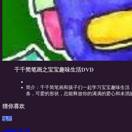
千千简笔画之宝宝趣味生活DVD
简介：
千千简笔画和孩子们一起学习宝宝趣味生活
条，可爱的形状，总能释放你的满满的爱心和未泯的
猜你喜欢
推荐
小猪佩奇 第十季