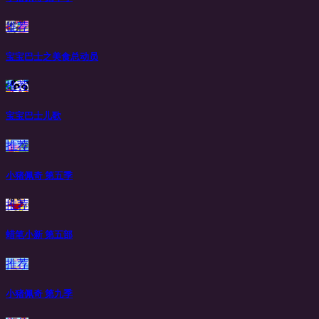
推荐
宝宝巴士之美食总动员
推荐
宝宝巴士儿歌
推荐
小猪佩奇 第五季
推荐
蜡笔小新 第五部
推荐
小猪佩奇 第九季