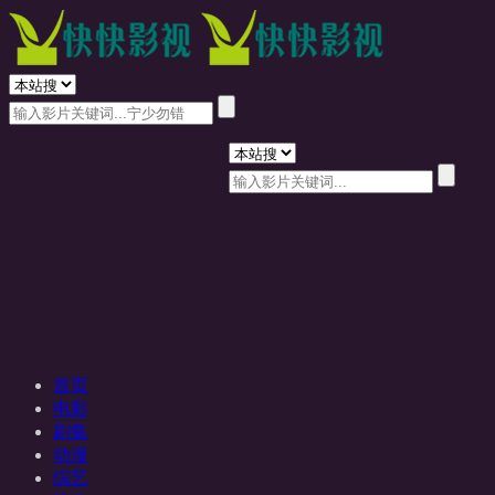
首页
电影
剧集
动漫
综艺