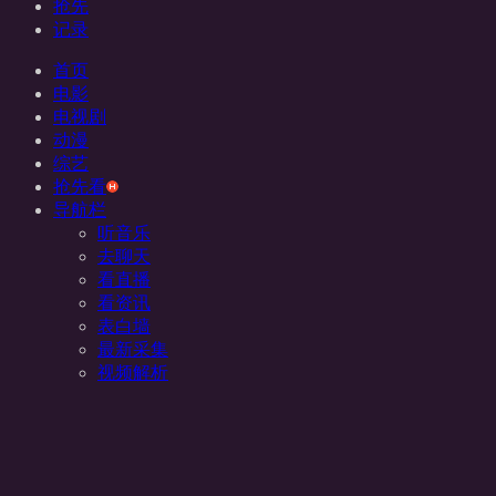
抢先
记录
首页
电影
电视剧
动漫
综艺
抢先看
导航栏
听音乐
去聊天
看直播
看资讯
表白墙
最新采集
视频解析