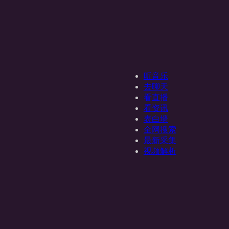
听音乐
去聊天
看直播
看资讯
表白墙
全网搜索
最新采集
视频解析