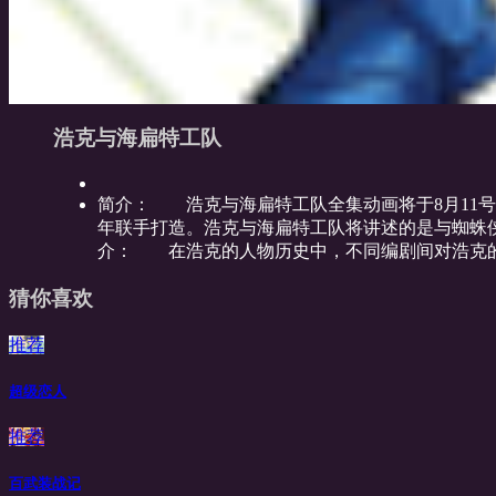
浩克与海扁特工队
简介：
浩克与海扁特工队全集动画将于8月11号开播，浩克
年联手打造。浩克与海扁特工队将讲述的是与蜘蛛
介： 在浩克的人物历史中，不同编剧间对浩克的
猜你喜欢
推荐
超级恋人
推荐
百武装战记