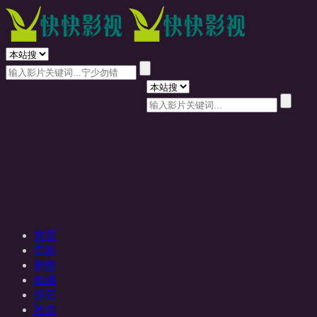
首页
电影
剧集
动漫
综艺
抢先