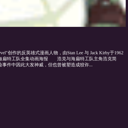
雄式漫画人物，由Stan Lee 与 Jack Kirby于1962
与海扁特工队全集动画海报 浩克与海扁特工队主角浩克简
件中因此大发神威，但也曾被塑造成狡诈...