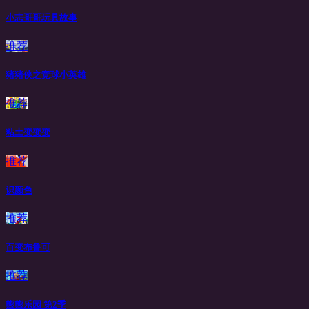
小志哥哥玩具故事
推荐
猪猪侠之竞球小英雄
推荐
粘土变变变
推荐
识颜色
推荐
百变布鲁可
推荐
熊熊乐园 第2季