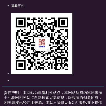
观看历史
责任声明：本网站为非赢利性站点，本网站所有内容均来源
于互联网相关站点自动搜索采集信息，版权归原创者所有，
相关链接已经注明来源。本站只提供web页面服务,并不提供