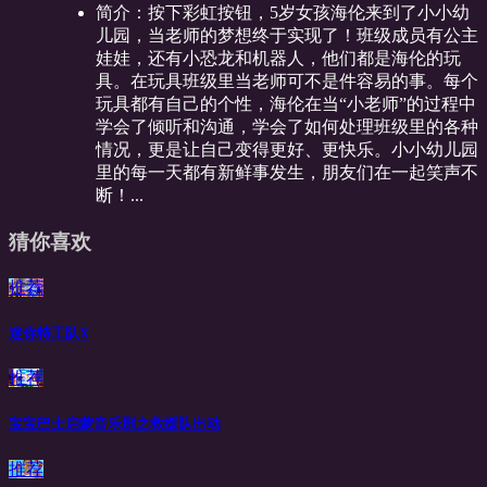
简介：
按下彩虹按钮，5岁女孩海伦来到了小小幼
儿园，当老师的梦想终于实现了！班级成员有公主
娃娃，还有小恐龙和机器人，他们都是海伦的玩
具。在玩具班级里当老师可不是件容易的事。每个
玩具都有自己的个性，海伦在当“小老师”的过程中
学会了倾听和沟通，学会了如何处理班级里的各种
情况，更是让自己变得更好、更快乐。小小幼儿园
里的每一天都有新鲜事发生，朋友们在一起笑声不
断！...
猜你喜欢
推荐
迷你特工队X
推荐
宝宝巴士启蒙音乐剧之救援队出动
推荐