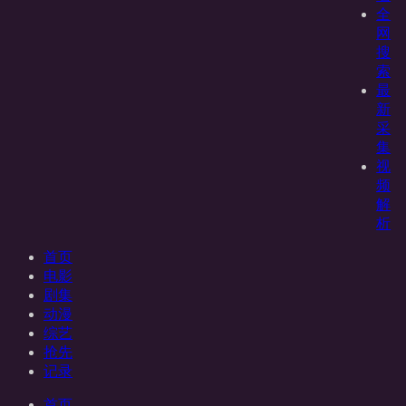
全
网
搜
索
最
新
采
集
视
频
解
析
首页
电影
剧集
动漫
综艺
抢先
记录
首页