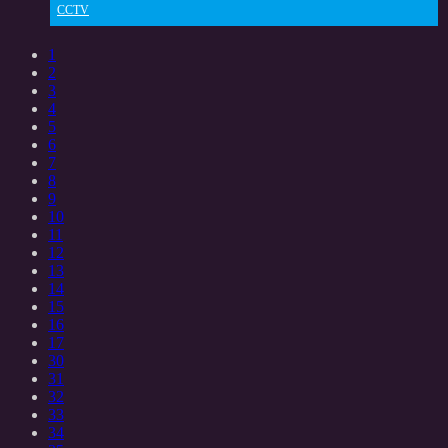
CCTV
1
2
3
4
5
6
7
8
9
10
11
12
13
14
15
16
17
30
31
32
33
34