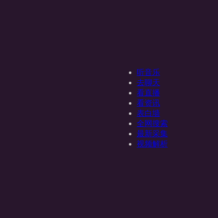
听音乐
去聊天
看直播
看资讯
表白墙
全网搜索
最新采集
视频解析