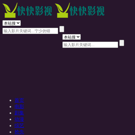
首页
电影
剧集
动漫
综艺
抢先