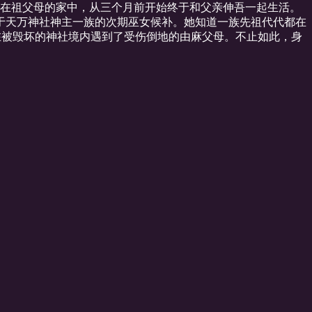
养在祖父母的家中，从三个月前开始终于和父亲伸吾一起生活。
于天万神社神主一族的次期巫女候补。她知道一族先祖代代都在
却在被毁坏的神社境内遇到了受伤倒地的由麻父母。不止如此，身