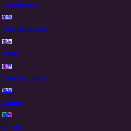
芭比之梦想豪宅第4季
推荐
巴啦啦小魔仙之魔法星缘堡
推荐
贝瓦儿歌
推荐
巴啦啦小魔仙之飞越彩灵堡
推荐
凡人修仙传
推荐
睡衣小英雄