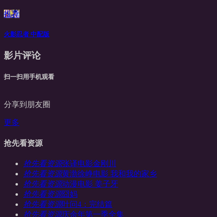
推荐
火影忍者 中配版
影片评论
扫一扫用手机观看
分享到朋友圈
更多
抢先看资源
抢先看资源
张译电影金刚川
抢先看资源
黄渤徐峥电影 我和我的家乡
抢先看资源
动漫电影 姜子牙
抢先看资源
囧妈
抢先看资源
叶问4：完结篇
抢先看资源
庆余年第一季全集