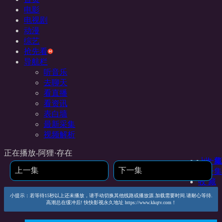
电影
电视剧
动漫
综艺
抢先看
导航栏
听音乐
去聊天
看直播
看资讯
表白墙
最新采集
视频解析
正在播放-阿狸·存在
上一集
收 藏
上一集
下一集
下一集
收 藏
小提示：若等待15秒以上还未播放，请手动切换其他线路或播放源.加载需要时间.请耐心等待.
高潮总在缓冲后! 快快影视永久地址 https://www.kkqtv.com！