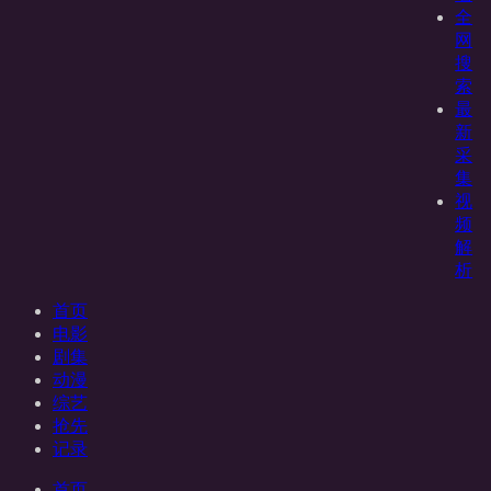
全
网
搜
索
最
新
采
集
视
频
解
析
首页
电影
剧集
动漫
综艺
抢先
记录
首页