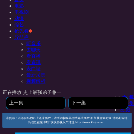
电影
电视剧
动漫
综艺
抢先看
导航栏
听音乐
去聊天
看直播
看资讯
表白墙
最新采集
视频解析
正在播放-史上最强弟子兼一
上一集
收 藏
上一集
下一集
下一集
收 藏
小提示：若等待15秒以上还未播放，请手动切换其他线路或播放源.加载需要时间.请耐心等待.
高潮总在缓冲后! 快快影视永久地址 https://www.kkqtv.com！