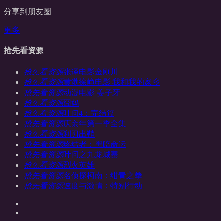
分享到朋友圈
更多
抢先看资源
抢先看资源
张译电影金刚川
抢先看资源
黄渤徐峥电影 我和我的家乡
抢先看资源
动漫电影 姜子牙
抢先看资源
囧妈
抢先看资源
叶问4：完结篇
抢先看资源
庆余年第一季全集
抢先看资源
利刃出鞘
抢先看资源
终结者：黑暗命运
抢先看资源
叶问之九龙城寨
抢先看资源
烈火英雄
抢先看资源
名侦探柯南：绀青之拳
抢先看资源
速度与激情：特别行动