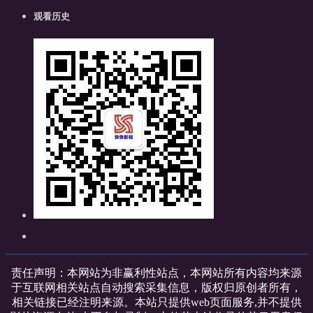
观看历史
责任声明：本网站为非赢利性站点，本网站所有内容均来源
于互联网相关站点自动搜索采集信息，版权归原创者所有，
相关链接已经注明来源。本站只提供web页面服务,并不提供