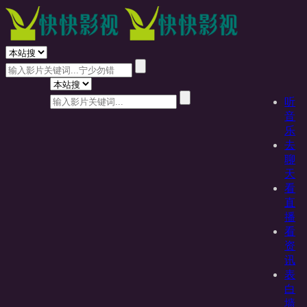
听
音
乐
去
聊
天
看
直
播
看
资
讯
表
白
墙