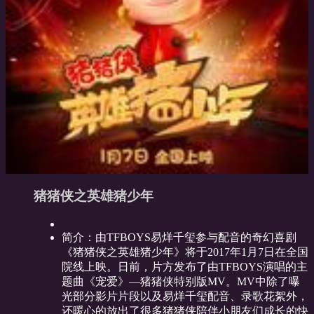
猪猪侠之英雄猪少年
简介：
由TFBOYS易烊千玺参与配音的奇幻喜剧
《猪猪侠之英雄猪少年》将于2017年1月7日在全国
院线上映。日前，片方发布了由TFBOYS演唱的主
题曲《宠爱》—猪猪侠特别版MV。MV中除了曝
光部分影片片段以及易烊千玺配音、录歌花絮外，
还暖心的放出了很多猪猪侠陪伴小朋友们成长的快