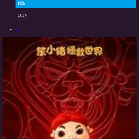
优酷
CCTV
1