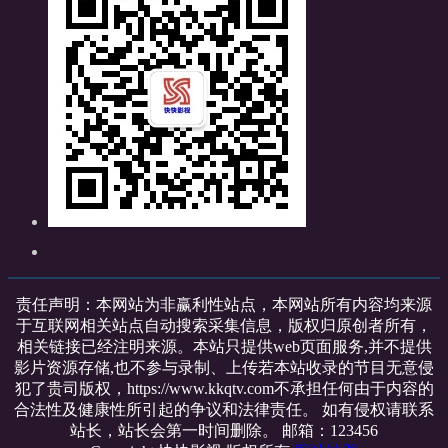
责任声明：本网站为非赢利性站点，本网站所有内容均来源
于互联网相关站点自动搜索采集信息，版权归原创者所有，
相关链接已经注明来源。本站只提供web页面服务,并不提供
影片资源存储,也不参与录制、上传若本站收录的节目无意侵
犯了贵司版权，https://www.kkqtv.com不承担任何由于内容的
合法性及健康性所引起的争议和法律责任。 如有侵权请联系
站长，站长会第一时间删除。 邮箱：123456