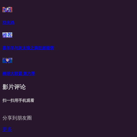
推荐
功夫鸡
推荐
喜羊羊与灰太狼之疯狂超能营
推荐
棒球大联盟 第六季
影片评论
扫一扫用手机观看
分享到朋友圈
更多