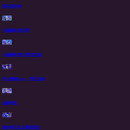
我不是杆神
推荐
小猪佩奇 第六季
推荐
小猪佩奇 第三季 英文版
推荐
开心锤锤Story：球王归来
推荐
金牌得主
推荐
迷你特工队之最强恐龙