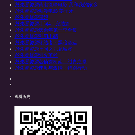
抢先看资源
黄渤徐峥电影 我和我的家乡
抢先看资源
动漫电影 姜子牙
抢先看资源
囧妈
抢先看资源
叶问4：完结篇
抢先看资源
庆余年第一季全集
抢先看资源
利刃出鞘
抢先看资源
终结者：黑暗命运
抢先看资源
叶问之九龙城寨
抢先看资源
烈火英雄
抢先看资源
名侦探柯南：绀青之拳
抢先看资源
速度与激情：特别行动
观看历史