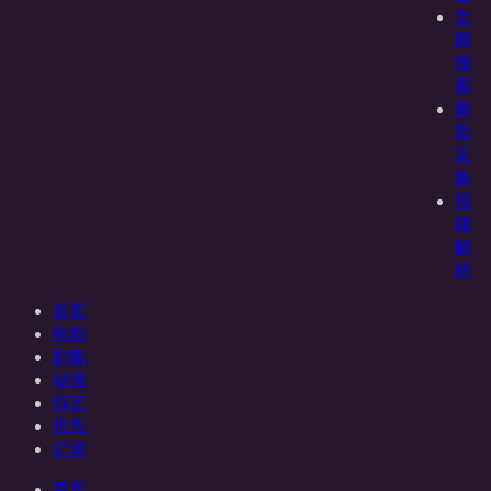
全
网
搜
索
最
新
采
集
视
频
解
析
首页
电影
剧集
动漫
综艺
抢先
记录
首页