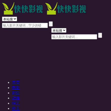
首页
电影
剧集
动漫
综艺
抢先