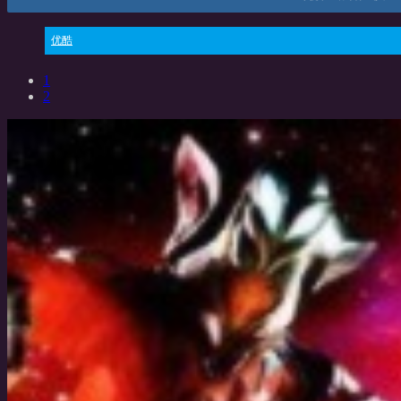
优酷
1
2