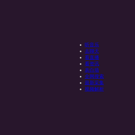
听音乐
去聊天
看直播
看资讯
表白墙
全网搜索
最新采集
视频解析