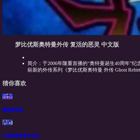
梦比优斯奥特曼外传 复活的恶灵 中文版
简介：
于2006年隆重首播的“奥特曼诞生40周年”纪念
崭新的外传系列《梦比优斯奥特曼 外传 Ghost Re
猜你喜欢
推荐
戴拿奥特曼
推荐
艾克斯奥特曼中文版