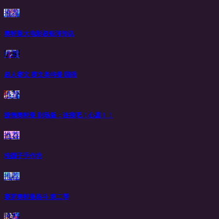
推荐
奥特曼大电影超银河传说
推荐
超人赛文 赛文奥特曼 国语
推荐
捷德奥特曼 剧场版：连接吧！心愿！！
推荐
桂圆子手作坊
推荐
赛罗奥特曼格斗 第二季
推荐