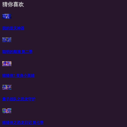
猜你喜欢
推荐
我的逆天神器
推荐
聪明的顺溜 第二季
推荐
猪猪侠7 变身小英雄
推荐
量子战队之恐龙守护
推荐
猪猪侠之恐龙日记 第七季