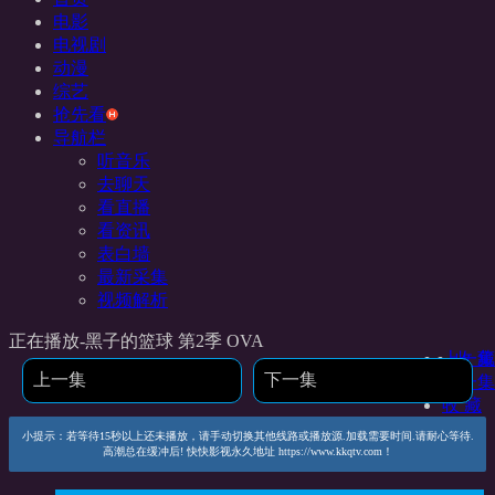
电影
电视剧
动漫
综艺
抢先看
导航栏
听音乐
去聊天
看直播
看资讯
表白墙
最新采集
视频解析
正在播放-黑子的篮球 第2季 OVA
上一集
收 藏
上一集
下一集
下一集
收 藏
小提示：若等待15秒以上还未播放，请手动切换其他线路或播放源.加载需要时间.请耐心等待.
高潮总在缓冲后! 快快影视永久地址 https://www.kkqtv.com！