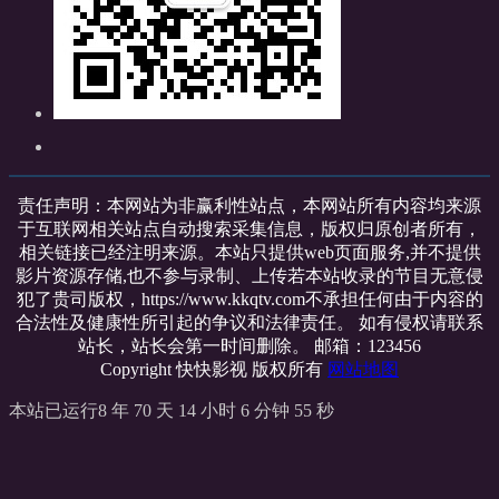
责任声明：本网站为非赢利性站点，本网站所有内容均来源
于互联网相关站点自动搜索采集信息，版权归原创者所有，
相关链接已经注明来源。本站只提供web页面服务,并不提供
影片资源存储,也不参与录制、上传若本站收录的节目无意侵
犯了贵司版权，https://www.kkqtv.com不承担任何由于内容的
合法性及健康性所引起的争议和法律责任。 如有侵权请联系
站长，站长会第一时间删除。 邮箱：123456
Copyright 快快影视 版权所有
网站地图
本站已运行8 年 70 天 14 小时 6 分钟 55 秒