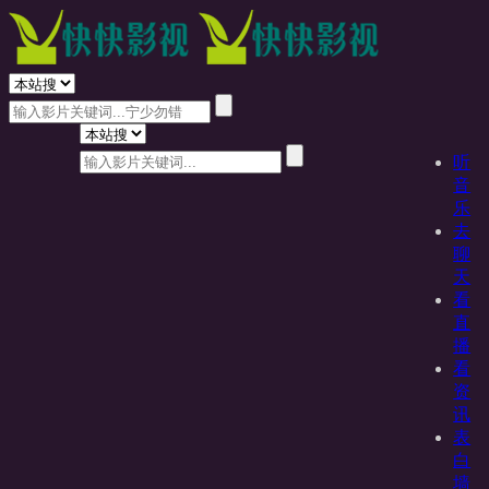
听
音
乐
去
聊
天
看
直
播
看
资
讯
表
白
墙