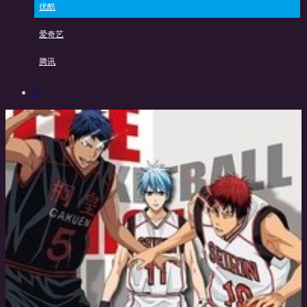
优酷
爱奇艺
腾讯
1