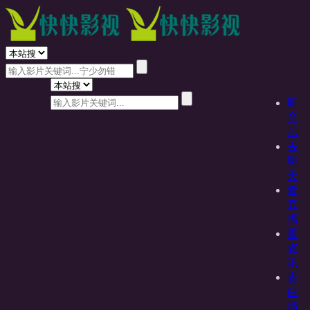
听
音
乐
去
聊
天
看
直
播
看
资
讯
表
白
墙