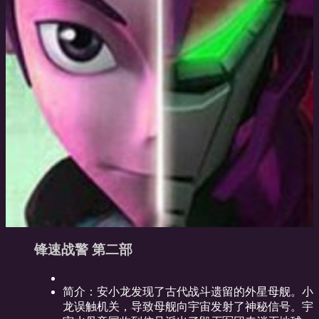
锋速战警 第二部
简介：
安小龙发现了古代战斗遗留的外星母舰。小
龙误触机关，导致母舰向宇宙发射了神秘信号。宇