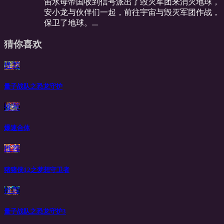
宙水母帝国收到信号派出了毁灭军团来消灭地球，
安小龙与伙伴们一起，前往宇宙与毁灭军团作战，
保卫了地球。...
猜你喜欢
推荐
量子战队之恐龙守护
推荐
爆速合体
推荐
猪猪侠12之梦想守卫者
推荐
量子战队之恐龙守护3