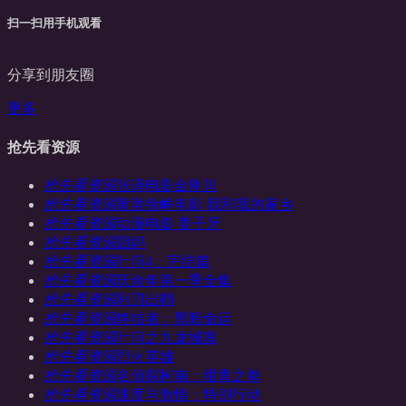
扫一扫用手机观看
分享到朋友圈
更多
抢先看资源
抢先看资源
张译电影金刚川
抢先看资源
黄渤徐峥电影 我和我的家乡
抢先看资源
动漫电影 姜子牙
抢先看资源
囧妈
抢先看资源
叶问4：完结篇
抢先看资源
庆余年第一季全集
抢先看资源
利刃出鞘
抢先看资源
终结者：黑暗命运
抢先看资源
叶问之九龙城寨
抢先看资源
烈火英雄
抢先看资源
名侦探柯南：绀青之拳
抢先看资源
速度与激情：特别行动