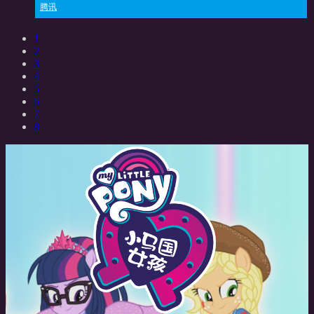
腾讯
1
2
3
4
5
6
7
8