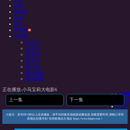
电影
电视剧
动漫
综艺
抢先看
导航栏
听音乐
去聊天
看直播
看资讯
表白墙
最新采集
视频解析
正在播放-小马宝莉大电影6
上一集
收 藏
上一集
下一集
下一集
收 藏
小提示：若等待15秒以上还未播放，请手动切换其他线路或播放源.加载需要时间.请耐心等待.
高潮总在缓冲后! 快快影视永久地址 https://www.kkqtv.com！