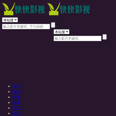
首页
电影
剧集
动漫
综艺
抢先