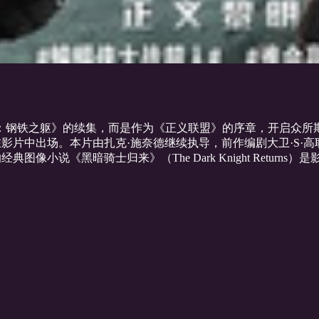
：钢铁之躯》的续集，而是作为《正义联盟》的序章，开启众所期
在影片中出场。本片由扎克·施奈德继续执导，前作编剧大卫·S·
图像小说《黑暗骑士归来》（The Dark Knight Retu