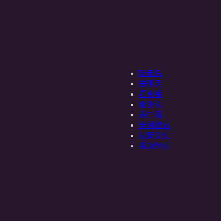
听音乐
去聊天
看直播
看资讯
表白墙
全网搜索
最新采集
视频解析