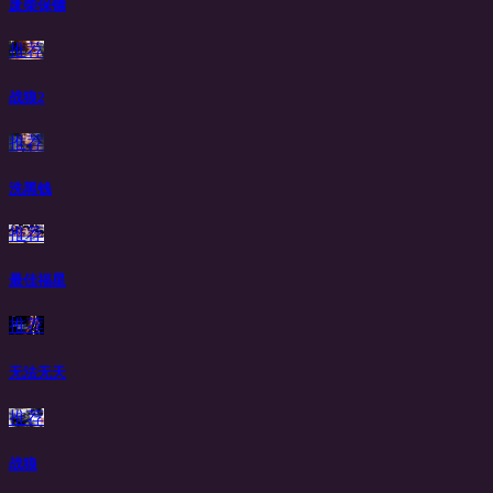
废柴保镖
推荐
战狼2
推荐
洗黑钱
推荐
最佳福星
推荐
无法无天
推荐
战狼