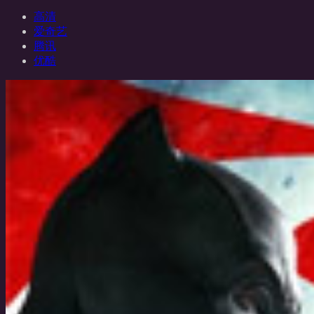
高清
爱奇艺
腾讯
优酷