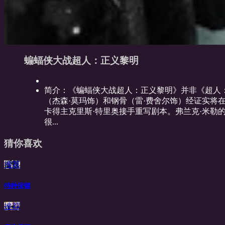
蝙蝠侠大战超人：正义黎明
简介：
《蝙蝠侠大战超人：正义黎明》并非《超人
（杰森·莫玛饰）和钢骨（雷·费舍尔饰）经证实将
卡得主克里斯·特里奥接手重写剧本。弗兰克·米勒的经典
很...
猜你喜欢
推荐
特种保镖
推荐