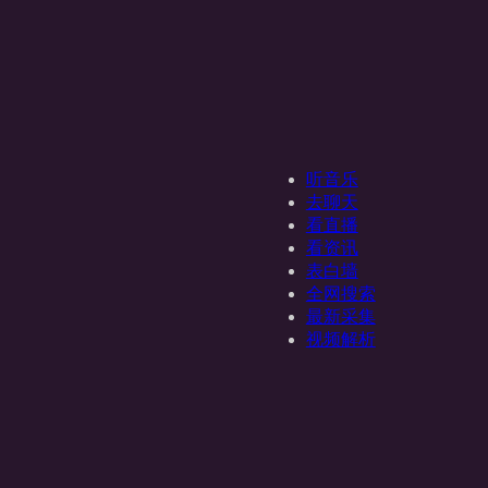
听音乐
去聊天
看直播
看资讯
表白墙
全网搜索
最新采集
视频解析