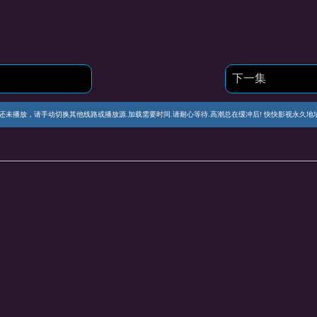
下一集
播放，请手动切换其他线路或播放源.加载需要时间.请耐心等待.高潮总在缓冲后! 快快影视永久地址 https://