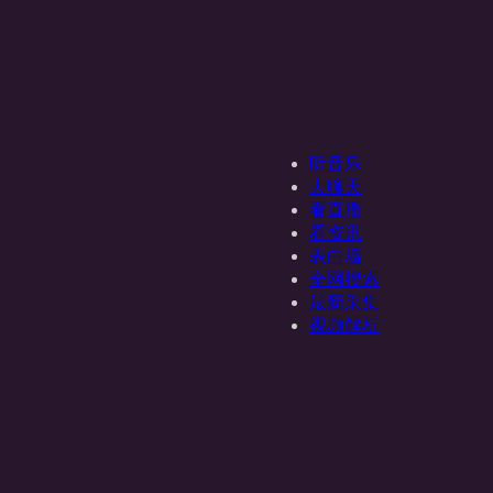
听音乐
去聊天
看直播
看资讯
表白墙
全网搜索
最新采集
视频解析