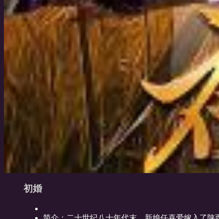
初婚
简介：
二十世纪八十年代末，新娘任喜爱嫁入了陕