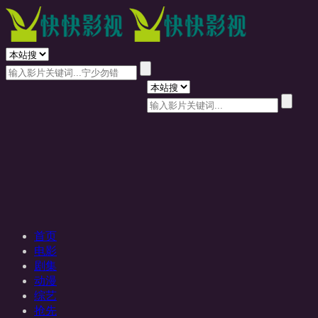
首页
电影
剧集
动漫
综艺
抢先