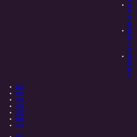
全
网
搜
索
最
新
采
集
视
频
解
析
首页
电影
剧集
动漫
综艺
抢先
记录
首页