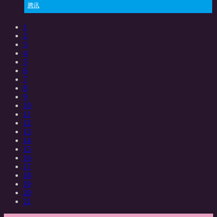
腾讯
1
2
3
4
5
6
7
8
9
10
11
12
13
14
15
16
17
18
19
20
21