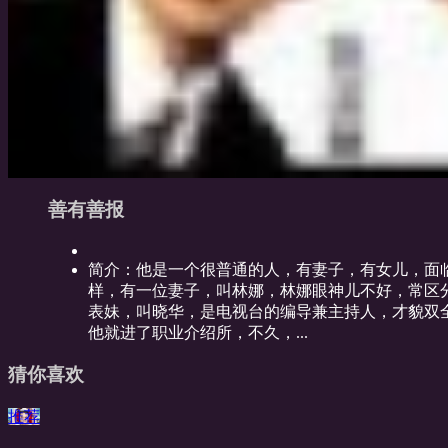
善有善报
简介：
他是一个很普通的人，有妻子，有女儿，面
样，有一位妻子，叫林娜，林娜眼神儿不好，常区
表妹，叫晓华，是电视台的编导兼主持人，才貌双
他就进了职业介绍所，不久，...
猜你喜欢
推荐