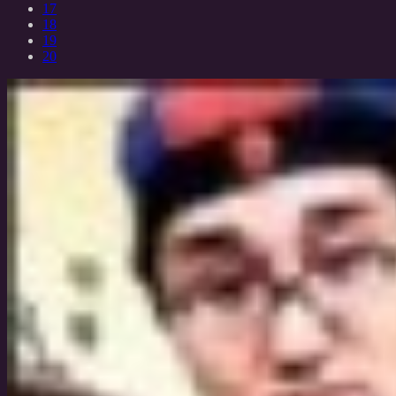
17
18
19
20