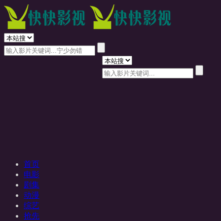
首页
电影
剧集
动漫
综艺
抢先