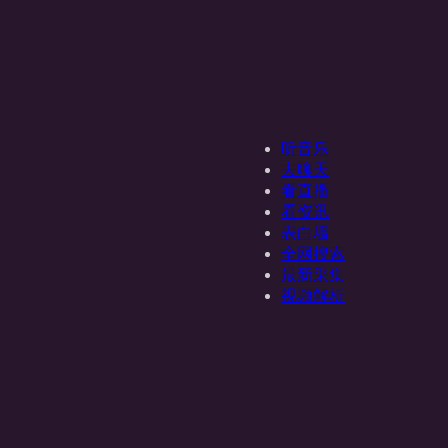
听音乐
去聊天
看直播
看资讯
表白墙
全网搜索
最新采集
视频解析