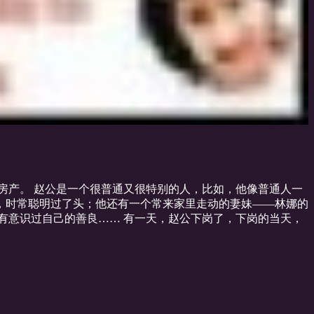
房产。 赵公是一个很普通又很特别的人，比如，他像普通人一
，时常聪明过了头；他还有一个常来家里走动的妻妹——林娜的
有意识过自己的善良…… 有一天，赵公下岗了，下岗的当天，