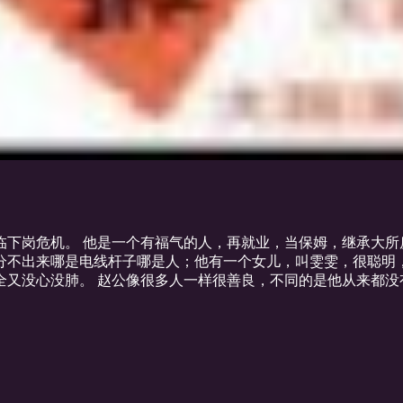
临下岗危机。 他是一个有福气的人，再就业，当保姆，继承大所
分不出来哪是电线杆子哪是人；他有一个女儿，叫雯雯，很聪明
全又没心没肺。 赵公像很多人一样很善良，不同的是他从来都没