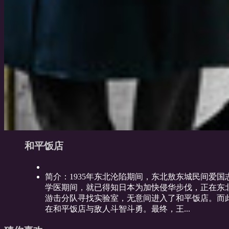
和平饭店
简介：
1935年东北沦陷期间，东北敖东城民间爱
学医期间，就已得知日本为加快侵华步伐，正在东
游击分队寻找实验室，无意间进入了和平饭店。而
在和平饭店与敌人斗智斗勇。最终，王...