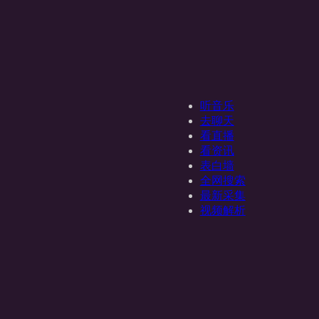
听音乐
去聊天
看直播
看资讯
表白墙
全网搜索
最新采集
视频解析