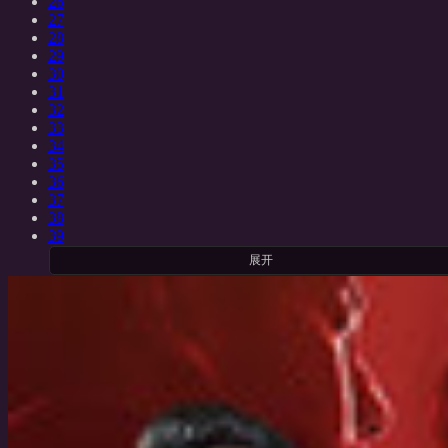
26
27
28
29
30
31
32
33
34
35
36
37
38
39
展开