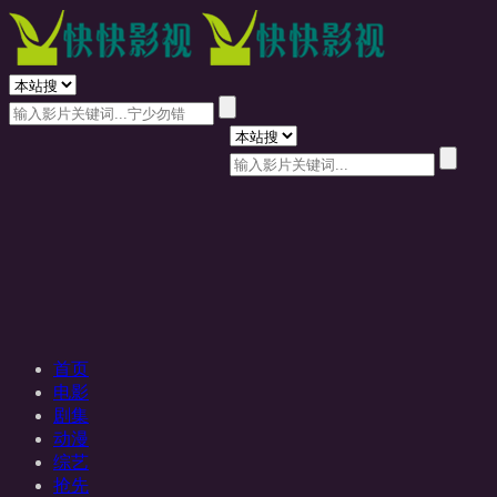
首页
电影
剧集
动漫
综艺
抢先