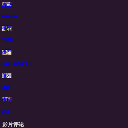
推荐
锦绣未央
推荐
琅琊榜
推荐
幸福，触手可及！
推荐
枪花
推荐
敢爱
影片评论