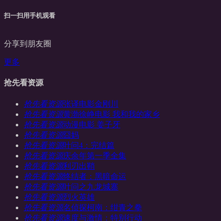
扫一扫用手机观看
分享到朋友圈
更多
抢先看资源
抢先看资源
张译电影金刚川
抢先看资源
黄渤徐峥电影 我和我的家乡
抢先看资源
动漫电影 姜子牙
抢先看资源
囧妈
抢先看资源
叶问4：完结篇
抢先看资源
庆余年第一季全集
抢先看资源
利刃出鞘
抢先看资源
终结者：黑暗命运
抢先看资源
叶问之九龙城寨
抢先看资源
烈火英雄
抢先看资源
名侦探柯南：绀青之拳
抢先看资源
速度与激情：特别行动