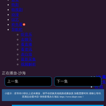
电影
电视剧
动漫
综艺
抢先看
导航栏
听音乐
去聊天
看直播
看资讯
表白墙
最新采集
视频解析
正在播放-沙海
上一集
收 藏
上一集
下一集
下一集
收 藏
小提示：若等待15秒以上还未播放，请手动切换其他线路或播放源.加载需要时间.请耐心等待.
高潮总在缓冲后! 快快影视永久地址 https://www.kkqtv.com！