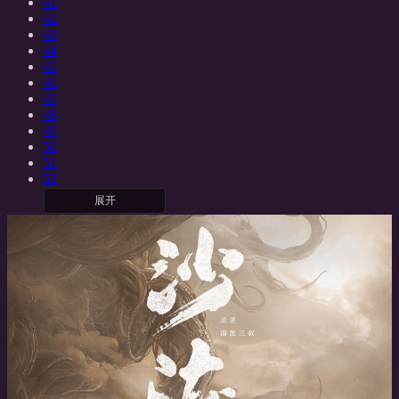
41
42
43
44
45
46
47
48
49
50
51
52
展开