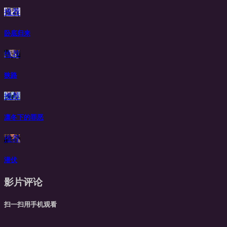
推荐
卧底归来
推荐
狭路
推荐
凛冬下的罪恶
推荐
潜伏
影片评论
扫一扫用手机观看