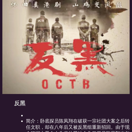
反黑
简介：
卧底探员陈凤翔在破获一宗社团大案之后转
任文职，却在八年后又被反黑组重新招回。由于现