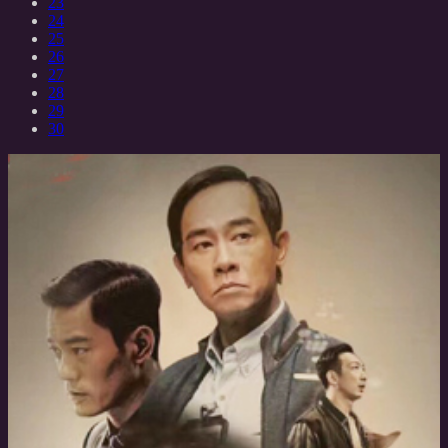
23
24
25
26
27
28
29
30