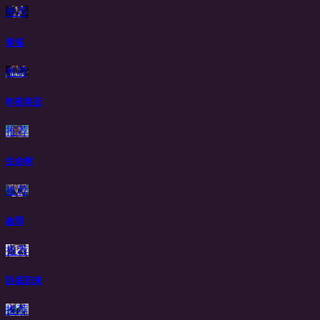
推荐
黄雀
推荐
昨夜将至
推荐
生命树
推荐
赦罪
推荐
卧底归来
推荐