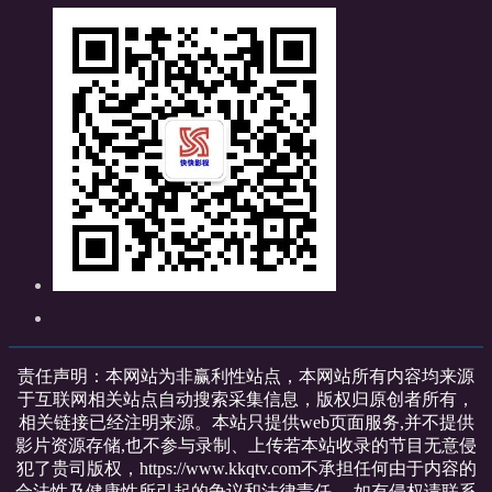
责任声明：本网站为非赢利性站点，本网站所有内容均来源
于互联网相关站点自动搜索采集信息，版权归原创者所有，
相关链接已经注明来源。本站只提供web页面服务,并不提供
影片资源存储,也不参与录制、上传若本站收录的节目无意侵
犯了贵司版权，https://www.kkqtv.com不承担任何由于内容的
合法性及健康性所引起的争议和法律责任。 如有侵权请联系