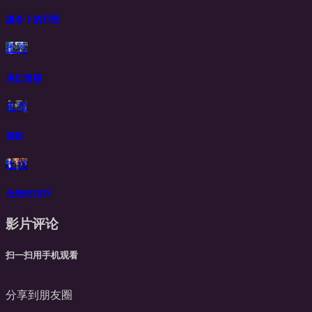
凛冬下的罪恶
推荐
风过留痕
推荐
谜砂
推荐
低智商犯罪
影片评论
扫一扫用手机观看
分享到朋友圈