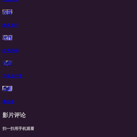
推荐
烽火太行
推荐
红色利剑
推荐
刀尖上行走
推荐
寒山令
影片评论
扫一扫用手机观看