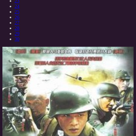
23
24
25
26
27
28
29
30