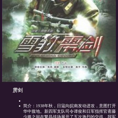
雳剑
简介：
1938年秋，日寇向皖南发动进攻，意图打开
华中腹地。新四军支队司令谭俊和日军指挥官斋藤
少将之间在繁昌战场展开了五次激烈的交战，我军