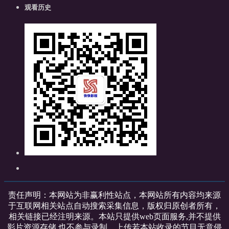
观看历史
责任声明：本网站为非赢利性站点，本网站所有内容均来源
于互联网相关站点自动搜索采集信息，版权归原创者所有，
相关链接已经注明来源。本站只提供web页面服务,并不提供
影片资源存储,也不参与录制、上传若本站收录的节目无意侵