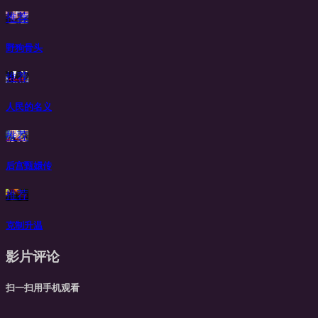
推荐
野狗骨头
推荐
人民的名义
推荐
后宫甄嬛传
推荐
克制升温
影片评论
扫一扫用手机观看