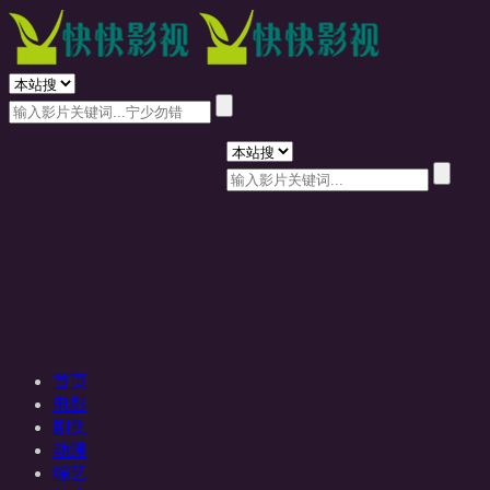
首页
电影
剧集
动漫
综艺