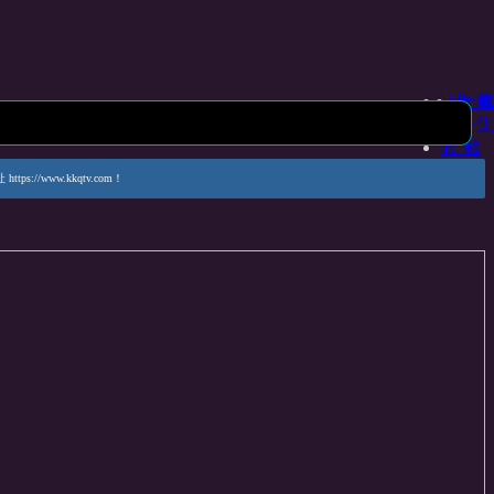
上一集
收 藏
下一集
收 藏
www.kkqtv.com！