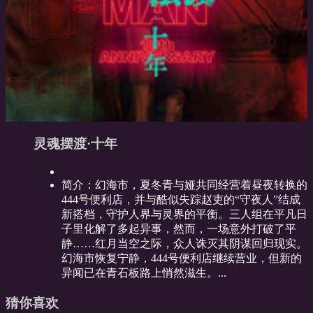
灵魂摆渡·十年
简介：
幻海市，夏冬青与娅共同经营着昼夜转换的
444号便利店，并与酷似失踪赵吏的“守夜人”结成
新搭档，守护人界与灵界的平衡。三人组在平凡日
子里化解了多起异事，然而，一场意外打破了平
静……红月当空之际，众人诛灭其阴谋回归现实。
幻海市恢复宁静，444号便利店继续营业，但新的
异闻已在青石板路上悄然滋生。...
猜你喜欢