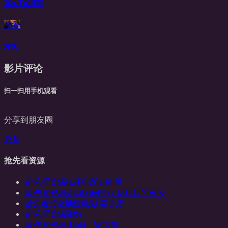
凛冬下的罪恶
推荐
潜伏
影片评论
扫一扫用手机观看
分享到朋友圈
更多
抢先看资源
抢先看资源
张译电影金刚川
抢先看资源
黄渤徐峥电影 我和我的家乡
抢先看资源
动漫电影 姜子牙
抢先看资源
囧妈
抢先看资源
叶问4：完结篇