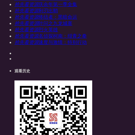
抢先看资源
庆余年第一季全集
抢先看资源
利刃出鞘
抢先看资源
终结者：黑暗命运
抢先看资源
叶问之九龙城寨
抢先看资源
烈火英雄
抢先看资源
名侦探柯南：绀青之拳
抢先看资源
速度与激情：特别行动
观看历史