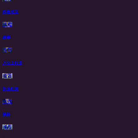
昨夜将至
推荐
赦罪
推荐
刀尖上行走
推荐
卧底归来
推荐
狭路
推荐