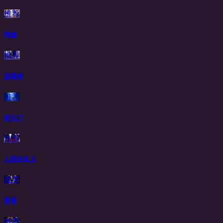
推荐
悍城
推荐
追捕者
推荐
老九门
推荐
人民的名义
推荐
黄雀
推荐