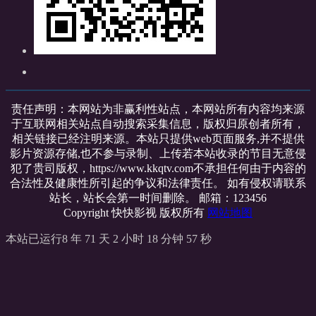
责任声明：本网站为非赢利性站点，本网站所有内容均来源
于互联网相关站点自动搜索采集信息，版权归原创者所有，
相关链接已经注明来源。本站只提供web页面服务,并不提供
影片资源存储,也不参与录制、上传若本站收录的节目无意侵
犯了贵司版权，https://www.kkqtv.com不承担任何由于内容的
合法性及健康性所引起的争议和法律责任。 如有侵权请联系
站长，站长会第一时间删除。 邮箱：123456
Copyright 快快影视 版权所有
网站地图
本站已运行8 年 71 天 2 小时 18 分钟 57 秒