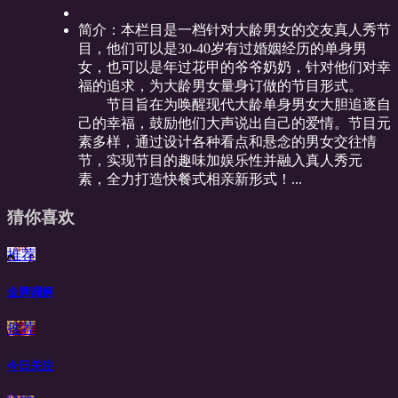
简介：
本栏目是一档针对大龄男女的交友真人秀节
目，他们可以是30-40岁有过婚姻经历的单身男
女，也可以是年过花甲的爷爷奶奶，针对他们对幸
福的追求，为大龄男女量身订做的节目形式。
节目旨在为唤醒现代大龄单身男女大胆追逐自
己的幸福，鼓励他们大声说出自己的爱情。节目元
素多样，通过设计各种看点和悬念的男女交往情
节，实现节目的趣味加娱乐性并融入真人秀元
素，全力打造快餐式相亲新形式！...
猜你喜欢
推荐
金牌调解
推荐
今日关注