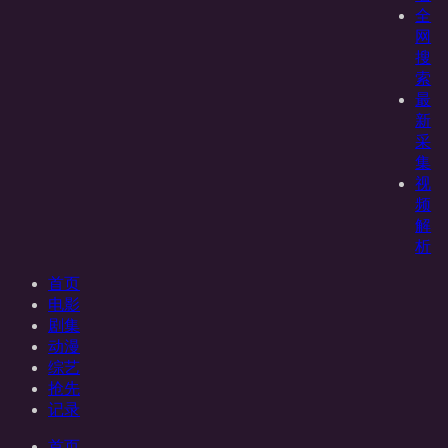
全
网
搜
索
最
新
采
集
视
频
解
析
首页
电影
剧集
动漫
综艺
抢先
记录
首页