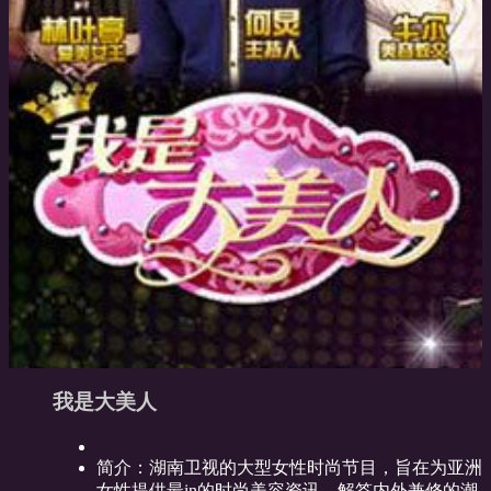
我是大美人
简介：
湖南卫视的大型女性时尚节目，旨在为亚洲
女性提供最in的时尚美容资讯，解答内外兼修的潮