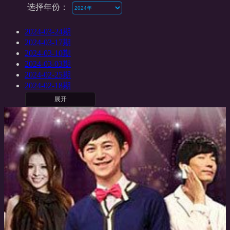
选择年份：
2024-03-24期
2024-03-17期
2024-03-10期
2024-03-03期
2024-02-25期
2024-02-18期
展开