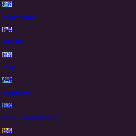
推荐
中国新声代 第五季
推荐
大手牵小手
推荐
大风车
推荐
加油饭米粒 2019
推荐
玩具SHOW小猪佩奇玩具 第一季
推荐