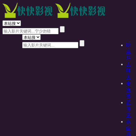
听
音
乐
去
聊
天
看
直
播
看
资
讯
表
白
墙