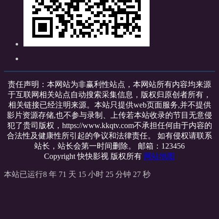
责任声明：本网站为非赢利性站点，本网站所有内容均来源
于互联网相关站点自动搜索采集信息，版权归原创者所有，
相关链接已经注明来源。本站只提供web页面服务,并不提供
影片资源存储,也不参与录制、上传若本站收录的节目无意侵
犯了贵司版权，https://www.kkqtv.com不承担任何由于内容的
合法性及健康性所引起的争议和法律责任。 如有侵权请联系
站长，站长会第一时间删除。 邮箱：123456
Copyright 快快影视 版权所有
网站地图
本站已运行8 年 71 天 15 小时 25 分钟 28 秒