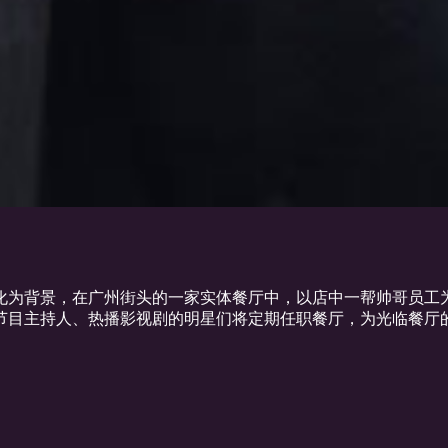
化为背景，在广州街头的一家实体餐厅中，以店中一帮帅哥员工
节目主持人、热播影视剧的明星们将定期任职餐厅，为光临餐厅的