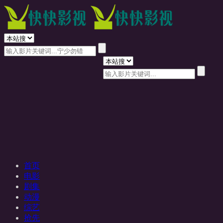
首页
电影
剧集
动漫
综艺
抢先