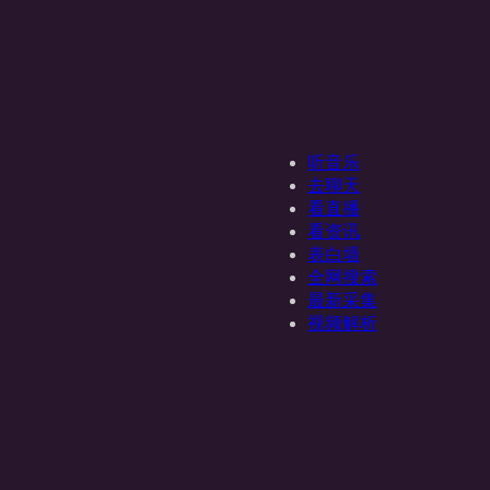
听音乐
去聊天
看直播
看资讯
表白墙
全网搜索
最新采集
视频解析