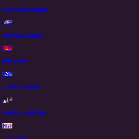
TFBOYS十年之约演唱会
推荐
安徽卫视2011国剧盛典
推荐
央视1985春晚
推荐
2025爱奇艺尖叫之夜
推荐
有你真好·521温暖演唱会
推荐
2023北京春晚