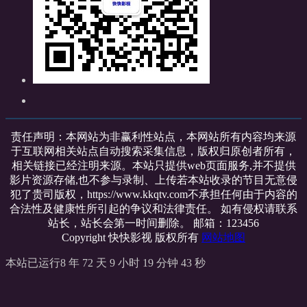
责任声明：本网站为非赢利性站点，本网站所有内容均来源
于互联网相关站点自动搜索采集信息，版权归原创者所有，
相关链接已经注明来源。本站只提供web页面服务,并不提供
影片资源存储,也不参与录制、上传若本站收录的节目无意侵
犯了贵司版权，https://www.kkqtv.com不承担任何由于内容的
合法性及健康性所引起的争议和法律责任。 如有侵权请联系
站长，站长会第一时间删除。 邮箱：123456
Copyright 快快影视 版权所有
网站地图
本站已运行8 年 72 天 9 小时 19 分钟 44 秒