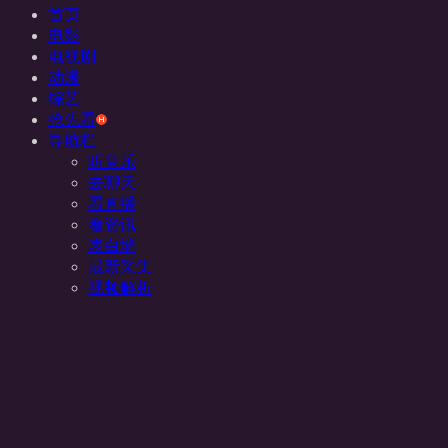
首页
电影
电视剧
动漫
综艺
抢先看
导航栏
听音乐
去聊天
看直播
看资讯
表白墙
最新采集
视频解析