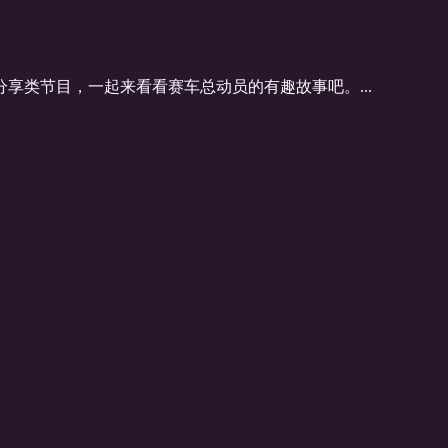
享类节目，一起来看看赛车总动员的有趣故事吧。...