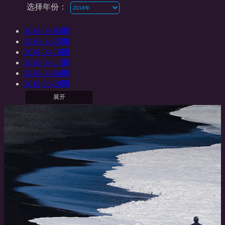
选择年份：
2018-09-05期
2018-04-25期
2018-04-18期
2018-04-11期
2018-04-04期
2018-03-28期
展开