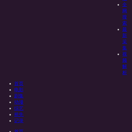
全
网
搜
索
最
新
采
集
视
频
解
析
首页
电影
剧集
动漫
综艺
抢先
记录
首页