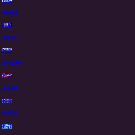
推荐
海峡两岸
推荐
自然传奇
推荐
防务新观察
推荐
法治在线
推荐
世界周刊
推荐