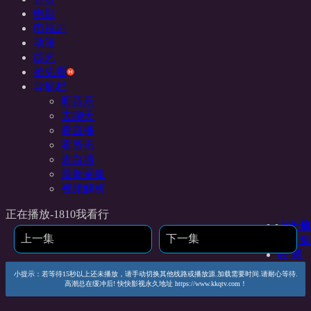
电影
电视剧
动漫
综艺
抢先看
导航栏
听音乐
去聊天
看直播
看资讯
表白墙
最新采集
视频解析
正在播放-1810我看行
上一集
收 藏
上一集
下一集
下一集
收 藏
小提示：若等待15秒以上还未播放，请手动切换其他线路或播放源.加载需要时间.请耐心等待.
高潮总在缓冲后! 快快影视永久地址 https://www.kkqtv.com！