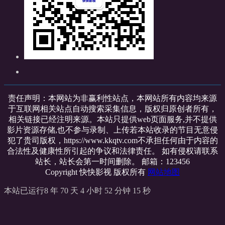
责任声明：本网站为非赢利性站点，本网站所有内容均来源
于互联网相关站点自动搜索采集信息，版权归原创者所有，
相关链接已经注明来源。本站只提供web页面服务,并不提供
影片资源存储,也不参与录制、上传若本站收录的节目无意侵
犯了贵司版权，https://www.kkqtv.com不承担任何由于内容的
合法性及健康性所引起的争议和法律责任。 如有侵权请联系
站长，站长会第一时间删除。 邮箱：123456
Copyright 快快影视 版权所有
网站地图
本站已运行8 年 70 天 4 小时 52 分钟 16 秒