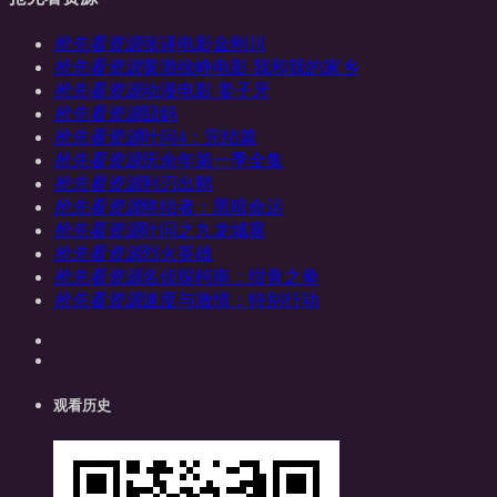
抢先看资源
张译电影金刚川
抢先看资源
黄渤徐峥电影 我和我的家乡
抢先看资源
动漫电影 姜子牙
抢先看资源
囧妈
抢先看资源
叶问4：完结篇
抢先看资源
庆余年第一季全集
抢先看资源
利刃出鞘
抢先看资源
终结者：黑暗命运
抢先看资源
叶问之九龙城寨
抢先看资源
烈火英雄
抢先看资源
名侦探柯南：绀青之拳
抢先看资源
速度与激情：特别行动
观看历史