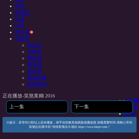
电影
电视剧
动漫
综艺
抢先看
导航栏
听音乐
去聊天
看直播
看资讯
表白墙
最新采集
视频解析
正在播放-笑熬浆糊 2016
上一集
收 藏
上一集
下一集
下一集
收 藏
小提示：若等待15秒以上还未播放，请手动切换其他线路或播放源.加载需要时间.请耐心等待.
高潮总在缓冲后! 快快影视永久地址 https://www.kkqtv.com！