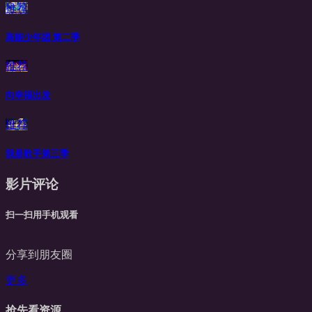
推荐
高能少年团 第二季
推荐
向幸福出发
推荐
我是歌手第三季
影片评论
扫一扫用手机观看
分享到朋友圈
更多
抢先看资源