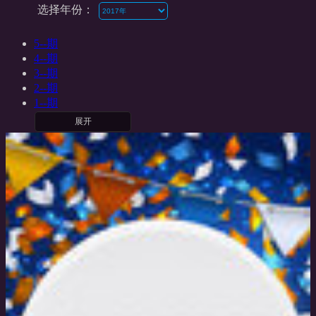
选择年份：
5--期
4--期
3--期
2--期
1--期
展开